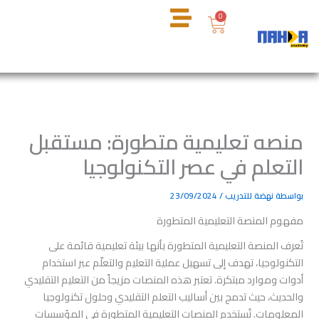
خطي
عربة
0
لى
التسوق
لمحتوى
منصه تعليمية متطورة: مستقبل
التعلم في عصر التكنولوجيا
بواسطة
نهضة للتدريب
/
23/09/2024
مفهوم المنصة التعليمية المتطورة
تُعرف المنصة التعليمية المتطورة بأنها بيئة تعليمية قائمة على
التكنولوجيا، تهدف إلى تسهيل عملية التعليم والتعلّم عبر استخدام
أدوات وموارد مبتكرة. تعتبر هذه المنصات مزيجاً من التعليم التقليدي
والحديث، حيث تدمج بين أساليب التعلم التقليدي وحلول تكنولوجيا
المعلومات. تُستخدم المنصات التعليمية المتطورة في المؤسسات