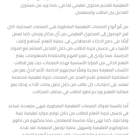
التعليمية لتقديم محتوى تعليمي تفاعلي، مما يزيد من مستوى
التفاعل بين الطلاب والمعلمين.
من أبرز أنواع المنصات التعليمية المتطورة هي المنصات السحابية، التي
تتيح الوصول إلى المحتوى التعليمي من أي مكان وزمان، كما تعمل
أيضًا على دمج الذكاء الاصطناعي في عملية التعلم. تُساهم إنترنت
الأشياء في تحسين تجربة الطلاب من خلال التفاعل المباشر مع المواد
الدراسية، مما يؤدي إلى تعزيز الفهم والاحتفاظ بالمعلومات. يعتبر
التعلم الذاتي من المزايا الأساسية لهذه المنصات، حيث يتيح للطلاب
اكتساب المعرفة بسرعة وفقًا لسرعتهم الخاصة، الأمر الذي يعزز من
استقلالية المتعلم. تقدم العديد من المنصات تجربة تعليمية مخصصة
تعتمد على احتياجات كل طالب من خلال تحليل بيانات الأداء، وذلك يعزز
فعالية التعليم ويدعم تطور الطلاب في مختلف المجالات.
أما بالنسبة لفوائد المنصات التعليمية المتطورة، فهي متعددة. تساعد
في تحسين تجربة التعلم للطلاب من خلال توفير موارد تعليمية غنية
وتفاعلية. كما تهيئ بيئة مناسبة للمعلمين، مما يمكنهم من تطوير
محتوياتهم التعليمية وتسهيل عملية توصيل المعرفة. تعد هذه
المنصات استجابة فعالة للتحديات التي تواجهها أنظمة التعليم