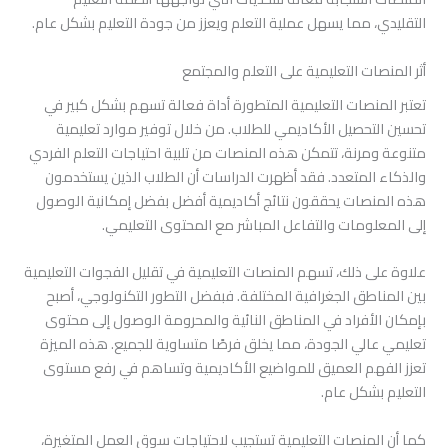
التقليدي، مما يسهل عملية التعلم ويعزز من جودة التعليم بشكل عام.
أثر المنصات التعليمية على التعلم والمجتمع
تعتبر المنصات التعليمية المتطورة أداة فعالة تسهم بشكل كبير في
تحسين التحصيل الأكاديمي للطلاب. من خلال توفير موارد تعليمية
متنوعة ومرنة، تتمكن هذه المنصات من تلبية احتياجات التعلم الفردي
والذكاء المتعدد. فقد أظهرت الدراسات أن الطلاب الذين يستخدمون
هذه المنصات يحققون نتائج أكاديمية أفضل بفضل إمكانية الوصول
إلى المعلومات والتفاعل المباشر مع المحتوى التعليمي.
علاوة على ذلك، تسهم المنصات التعليمية في تقليل الفجوات التعليمية
بين المناطق الجغرافية المختلفة. فبفضل التطور التكنولوجي، أصبح
بإمكان الأفراد في المناطق النائية والمحرومة الوصول إلى محتوى
تعليمي عالي الجودة، مما يخلق فرصًا متساوية للجميع. هذه الميزة
تعزز الفهم العميق للمواضيع الأكاديمية وتساهم في رفع مستوى
التعليم بشكل عام.
كما أن المنصات التعليمية تستجيب لاحتياجات سوق العمل المتغيرة،