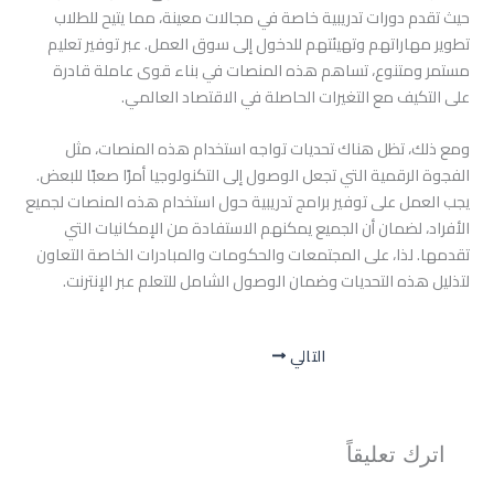
حيث تقدم دورات تدريبية خاصة في مجالات معينة، مما يتيح للطلاب
تطوير مهاراتهم وتهيئتهم للدخول إلى سوق العمل. عبر توفير تعليم
مستمر ومتنوع، تساهم هذه المنصات في بناء قوى عاملة قادرة
على التكيف مع التغيرات الحاصلة في الاقتصاد العالمي.
ومع ذلك، تظل هناك تحديات تواجه استخدام هذه المنصات، مثل
الفجوة الرقمية التي تجعل الوصول إلى التكنولوجيا أمرًا صعبًا للبعض.
يجب العمل على توفير برامج تدريبية حول استخدام هذه المنصات لجميع
الأفراد، لضمان أن الجميع يمكنهم الاستفادة من الإمكانيات التي
تقدمها. لذا، على المجتمعات والحكومات والمبادرات الخاصة التعاون
لتذليل هذه التحديات وضمان الوصول الشامل للتعلم عبر الإنترنت.
التالي
اترك تعليقاً