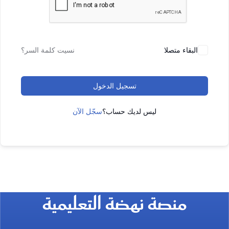
البقاء متصلا
نسيت كلمة السر؟
تسجيل الدخول
ليس لديك حساب؟
سجّل الآن
منصة نهضة التعليمية