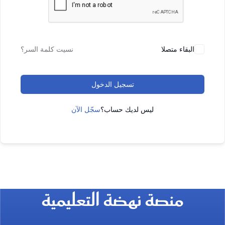
البقاء متصلا
نسيت كلمة السر؟
تسجيل الدخول
ليس لديك حساب؟
سجّل الآن
منصة نهضة التعليمية