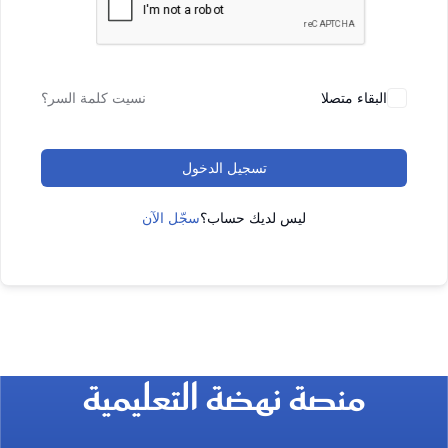
البقاء متصلا
نسيت كلمة السر؟
تسجيل الدخول
ليس لديك حساب؟
سجّل الآن
منصة نهضة التعليمية