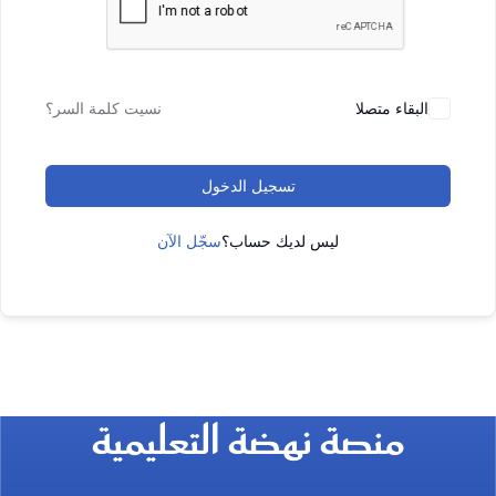
البقاء متصلا
نسيت كلمة السر؟
تسجيل الدخول
ليس لديك حساب؟
سجّل الآن
منصة نهضة التعليمية