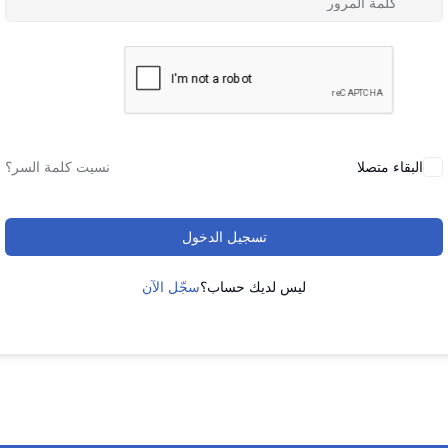
البقاء متصلا
نسيت كلمة السر؟
تسجيل الدخول
ليس لديك حساب؟
سجّل الآن