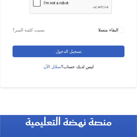
البقاء متصلا
نسيت كلمة السر؟
تسجيل الدخول
ليس لديك حساب؟
سجّل الآن
منصة نهضة التعليمية