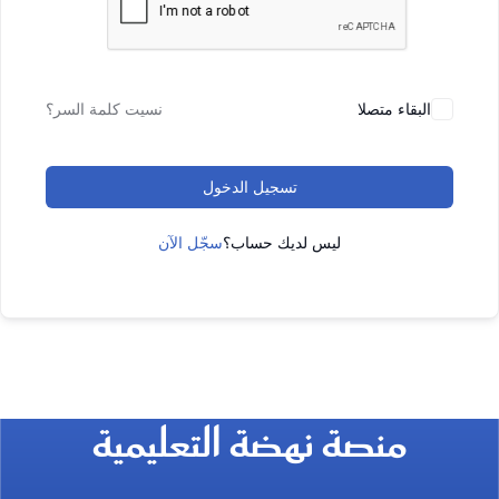
البقاء متصلا
نسيت كلمة السر؟
تسجيل الدخول
ليس لديك حساب؟
سجّل الآن
منصة نهضة التعليمية