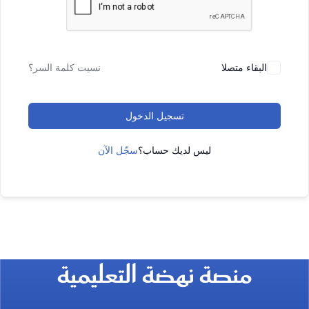
البقاء متصلا
نسيت كلمة السر؟
تسجيل الدخول
ليس لديك حساب؟
سجّل الآن
منصة نهضة التعليمية