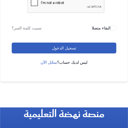
البقاء متصلا
نسيت كلمة السر؟
تسجيل الدخول
ليس لديك حساب؟
سجّل الآن
منصة نهضة التعليمية