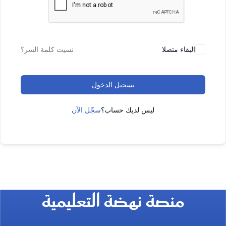
البقاء متصلا
نسيت كلمة السر؟
تسجيل الدخول
ليس لديك حساب؟
سجّل الآن
منصة نهضة التعليمية