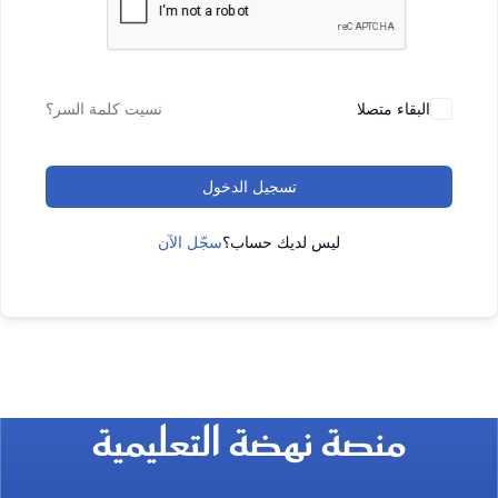
البقاء متصلا
نسيت كلمة السر؟
تسجيل الدخول
ليس لديك حساب؟
سجّل الآن
منصة نهضة التعليمية