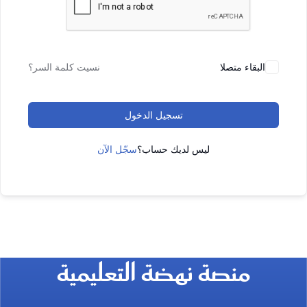
البقاء متصلا
نسيت كلمة السر؟
تسجيل الدخول
ليس لديك حساب؟
سجّل الآن
منصة نهضة التعليمية