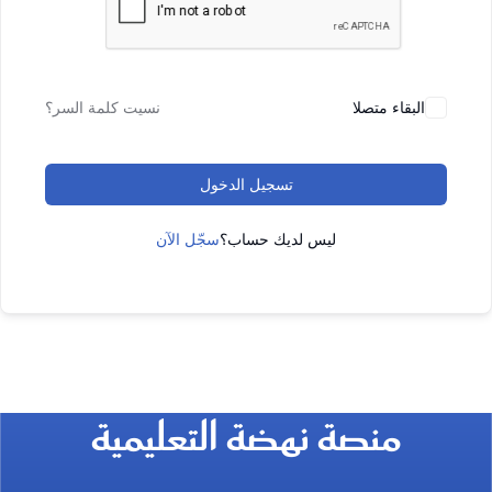
البقاء متصلا
نسيت كلمة السر؟
تسجيل الدخول
ليس لديك حساب؟
سجّل الآن
منصة نهضة التعليمية