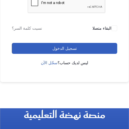
البقاء متصلا
نسيت كلمة السر؟
تسجيل الدخول
ليس لديك حساب؟
سجّل الآن
منصة نهضة التعليمية