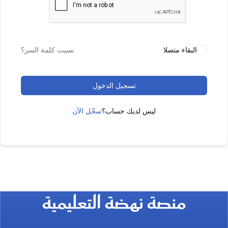
البقاء متصلا
نسيت كلمة السر؟
تسجيل الدخول
ليس لديك حساب؟
سجّل الآن
منصة نهضة التعليمية