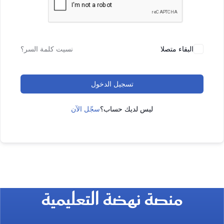
البقاء متصلا
نسيت كلمة السر؟
تسجيل الدخول
ليس لديك حساب؟
سجّل الآن
منصة نهضة التعليمية