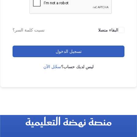
البقاء متصلا
نسيت كلمة السر؟
تسجيل الدخول
ليس لديك حساب؟
سجّل الآن
منصة نهضة التعليمية