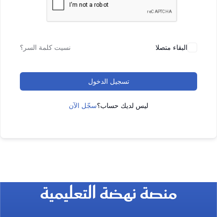
البقاء متصلا
نسيت كلمة السر؟
تسجيل الدخول
ليس لديك حساب؟
سجّل الآن
منصة نهضة التعليمية