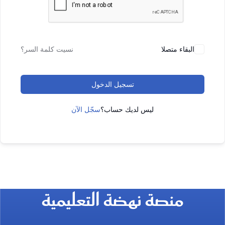
البقاء متصلا
نسيت كلمة السر؟
تسجيل الدخول
ليس لديك حساب؟
سجّل الآن
منصة نهضة التعليمية