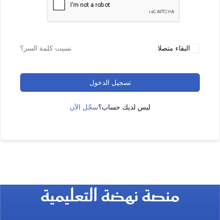
البقاء متصلا
نسيت كلمة السر؟
تسجيل الدخول
ليس لديك حساب؟
سجّل الآن
منصة نهضة التعليمية