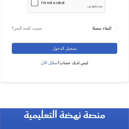
البقاء متصلا
نسيت كلمة السر؟
تسجيل الدخول
ليس لديك حساب؟
سجّل الآن
منصة نهضة التعليمية