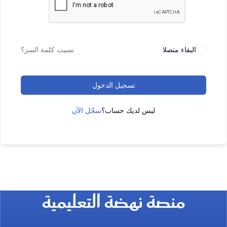
البقاء متصلا
نسيت كلمة السر؟
تسجيل الدخول
ليس لديك حساب؟
سجّل الآن
منصة نهضة التعليمية