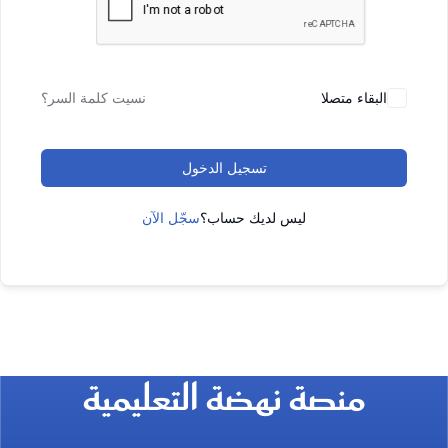
البقاء متصلا
نسيت كلمة السر؟
تسجيل الدخول
ليس لديك حساب؟
سجّل الآن
منصة نهضة التعليمية