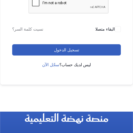
البقاء متصلا
نسيت كلمة السر؟
تسجيل الدخول
ليس لديك حساب؟
سجّل الآن
منصة نهضة التعليمية