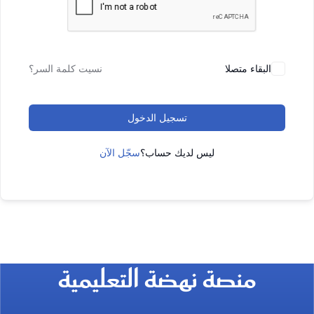
البقاء متصلا
نسيت كلمة السر؟
تسجيل الدخول
ليس لديك حساب؟
سجّل الآن
منصة نهضة التعليمية