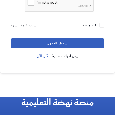
البقاء متصلا
نسيت كلمة السر؟
تسجيل الدخول
ليس لديك حساب؟
سجّل الآن
منصة نهضة التعليمية