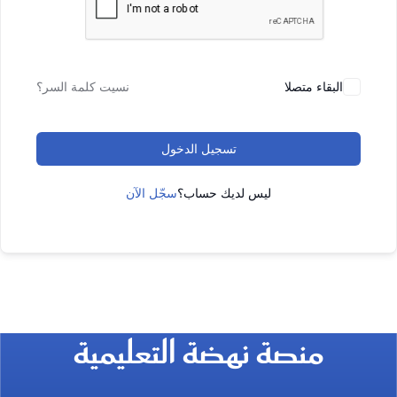
البقاء متصلا
نسيت كلمة السر؟
تسجيل الدخول
ليس لديك حساب؟
سجّل الآن
منصة نهضة التعليمية