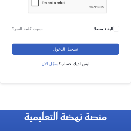
البقاء متصلا
نسيت كلمة السر؟
تسجيل الدخول
ليس لديك حساب؟
سجّل الآن
منصة نهضة التعليمية