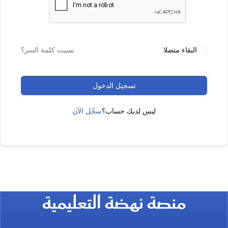
البقاء متصلا
نسيت كلمة السر؟
تسجيل الدخول
ليس لديك حساب؟
سجّل الآن
منصة نهضة التعليمية