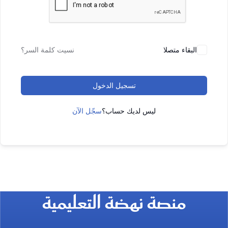
البقاء متصلا
نسيت كلمة السر؟
تسجيل الدخول
ليس لديك حساب؟
سجّل الآن
منصة نهضة التعليمية