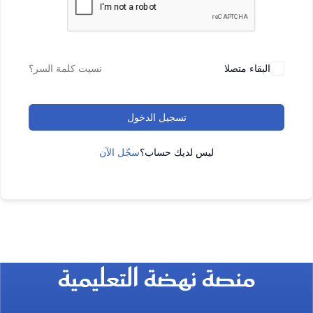
البقاء متصلا
نسيت كلمة السر؟
تسجيل الدخول
ليس لديك حساب؟
سجّل الآن
منصة نهضة التعليمية