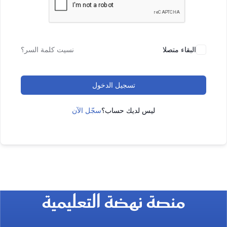
البقاء متصلا
نسيت كلمة السر؟
تسجيل الدخول
ليس لديك حساب؟
سجّل الآن
منصة نهضة التعليمية