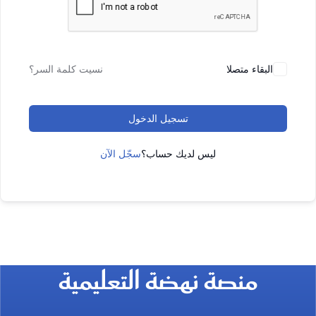
البقاء متصلا
نسيت كلمة السر؟
تسجيل الدخول
ليس لديك حساب؟
سجّل الآن
منصة نهضة التعليمية