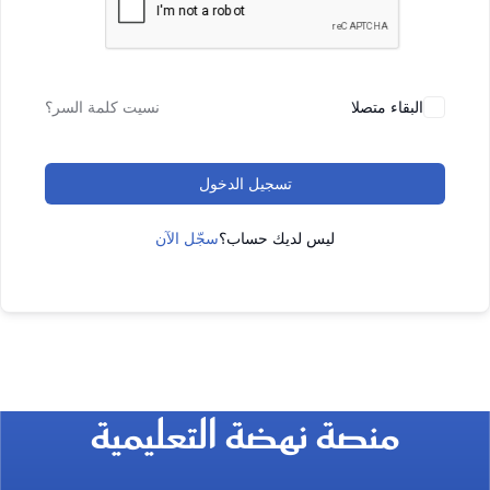
البقاء متصلا
نسيت كلمة السر؟
تسجيل الدخول
ليس لديك حساب؟
سجّل الآن
منصة نهضة التعليمية