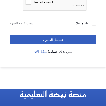
البقاء متصلا
نسيت كلمة السر؟
تسجيل الدخول
ليس لديك حساب؟
سجّل الآن
منصة نهضة التعليمية