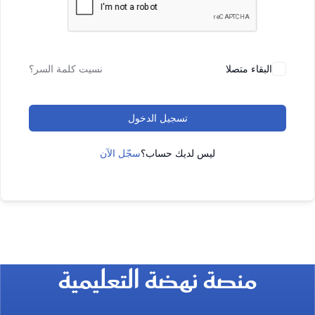
البقاء متصلا
نسيت كلمة السر؟
تسجيل الدخول
ليس لديك حساب؟
سجّل الآن
منصة نهضة التعليمية