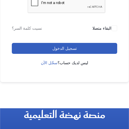
البقاء متصلا
نسيت كلمة السر؟
تسجيل الدخول
ليس لديك حساب؟
سجّل الآن
منصة نهضة التعليمية