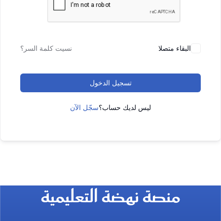
البقاء متصلا
نسيت كلمة السر؟
تسجيل الدخول
ليس لديك حساب؟
سجّل الآن
منصة نهضة التعليمية