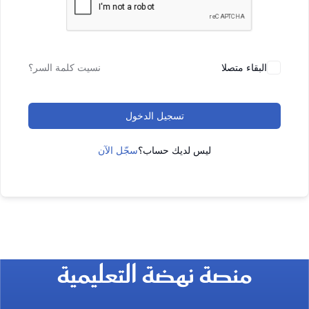
البقاء متصلا
نسيت كلمة السر؟
تسجيل الدخول
ليس لديك حساب؟
سجّل الآن
منصة نهضة التعليمية