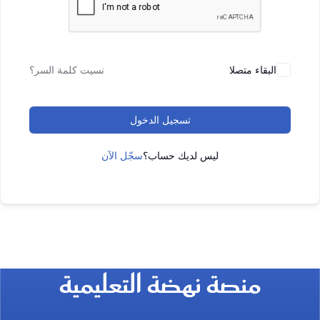
البقاء متصلا
نسيت كلمة السر؟
تسجيل الدخول
ليس لديك حساب؟
سجّل الآن
منصة نهضة التعليمية