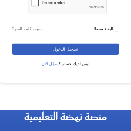
البقاء متصلا
نسيت كلمة السر؟
تسجيل الدخول
ليس لديك حساب؟
سجّل الآن
منصة نهضة التعليمية