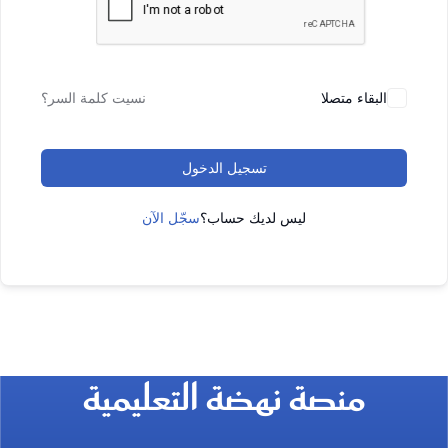
البقاء متصلا
نسيت كلمة السر؟
تسجيل الدخول
ليس لديك حساب؟
سجّل الآن
منصة نهضة التعليمية