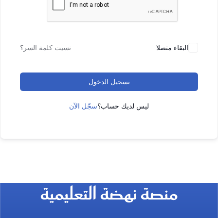
البقاء متصلا
نسيت كلمة السر؟
تسجيل الدخول
ليس لديك حساب؟
سجّل الآن
منصة نهضة التعليمية