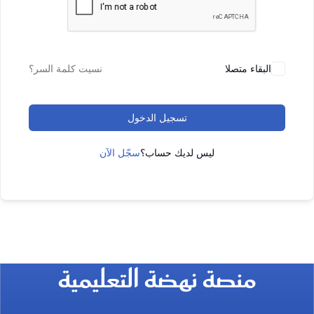
البقاء متصلا
نسيت كلمة السر؟
تسجيل الدخول
ليس لديك حساب؟
سجّل الآن
منصة نهضة التعليمية