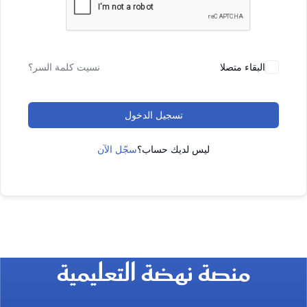
البقاء متصلا
نسيت كلمة السر؟
تسجيل الدخول
ليس لديك حساب؟
سجّل الآن
منصة نهضة التعليمية