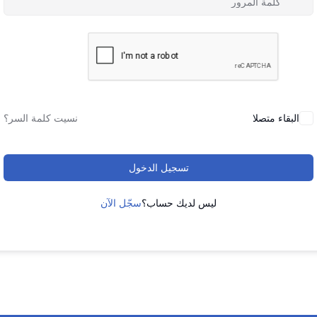
البقاء متصلا
نسيت كلمة السر؟
تسجيل الدخول
ليس لديك حساب؟
سجّل الآن