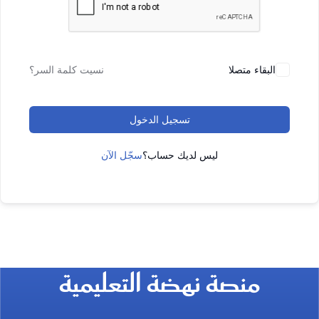
البقاء متصلا
نسيت كلمة السر؟
تسجيل الدخول
ليس لديك حساب؟
سجّل الآن
منصة نهضة التعليمية