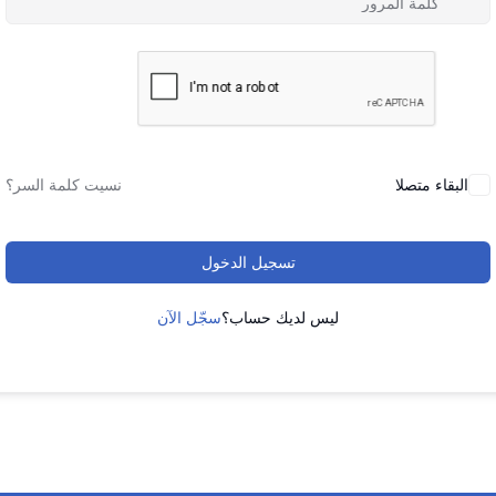
البقاء متصلا
نسيت كلمة السر؟
تسجيل الدخول
ليس لديك حساب؟
سجّل الآن