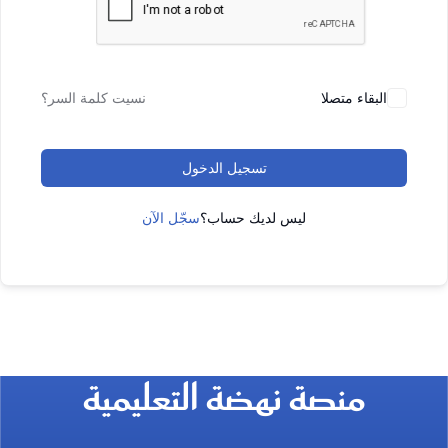
البقاء متصلا
نسيت كلمة السر؟
تسجيل الدخول
ليس لديك حساب؟
سجّل الآن
منصة نهضة التعليمية